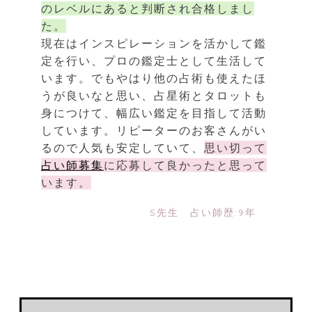
のレベルにあると判断され合格しまし
た。
現在はインスピレーションを活かして鑑
定を行い、プロの鑑定士として生活して
います。でもやはり他の占術も使えたほ
うが良いなと思い、占星術とタロットも
身につけて、幅広い鑑定を目指して活動
しています。リピーターのお客さんがい
るので人気も安定していて、
思い切って
占い師募集
に応募して良かったと思って
います。
S先生 占い師歴:9年