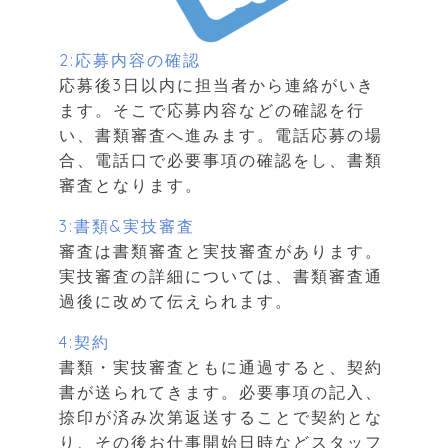
2:応募内容の確認
応募後3日以内に担当者から連絡がいき
ます。そこで応募内容などの確認を行
い、書類審査へ進みます。電話応募の場
合、電話口で必要事項の確認をし、書類
審査となります。
3:書類&実技審査
審査は書類審査と実技審査があります。
実技審査の詳細については、書類審査通
過後に改めて伝えられます。
4:契約
書類・実技審査ともに通過すると、契約
書が送られてきます。必要事項の記入、
捺印が済み次第返送することで契約とな
り、その後お仕事開始日時などスタッフ