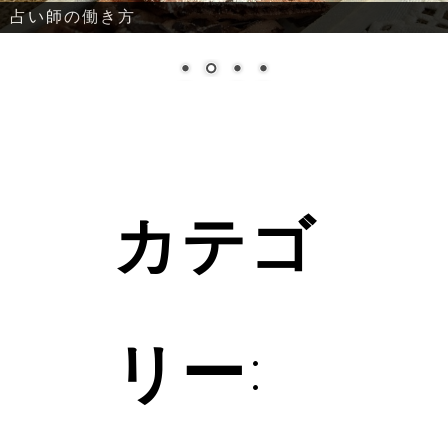
占い師の働き方
カテゴ
リー: