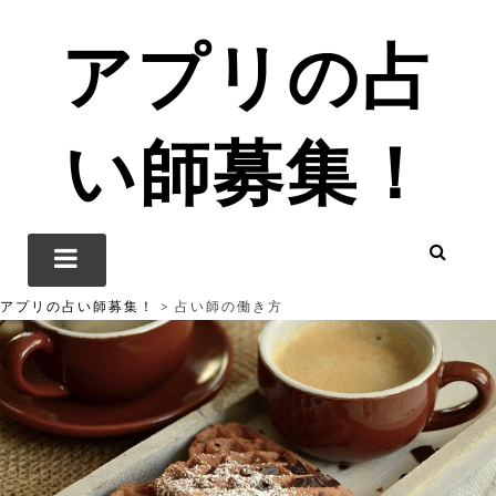
アプリの占
い師募集！
アプリの占い師募集！
>
占い師の働き方